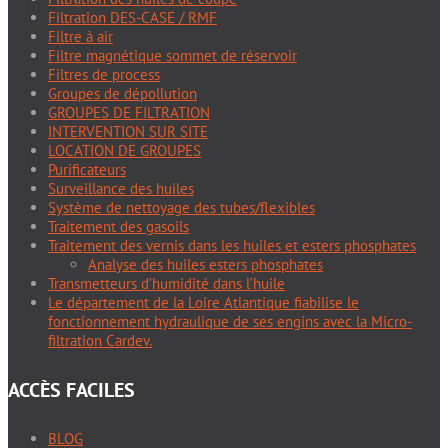
Filtration DES-CASE / RMF
Filtre à air
Filtre magnétique sommet de réservoir
Filtres de process
Groupes de dépollution
GROUPES DE FILTRATION
INTERVENTION SUR SITE
LOCATION DE GROUPES
Purificateurs
Surveillance des huiles
Système de nettoyage des tubes/flexibles
Traitement des gasoils
Traitement des vernis dans les huiles et esters phosphates
Analyse des huiles esters phosphates
Transmetteurs d’humidité dans l’huile
Le département de la Loire Atlantique fiabilise le
fonctionnement hydraulique de ses engins avec la Micro-
filtration Cardev.
ACCÈS FACILES
BLOG