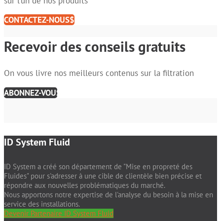
sur l’un de nos produits
CONTACTEZ-NOUS
Recevoir des conseils gratuits
On vous livre nos meilleurs contenus sur la filtration
ABONNEZ-VOUS
ID System Fluid
ID System a créé son département de "Mise en propreté des
Fluides" pour s'adresser à une cible de clientèle bien précise et
répondre aux nouvelles problématiques du marché.
Nous apportons notre expertise de l'analyse du besoin à la mise en
service des installations.
Devenir Partenaire ID System Fluid