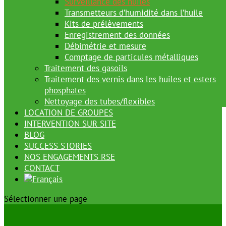
Surveillance des huiles
Transmetteurs d’humidité dans l’huile
Kits de prélèvements
Enregistrement des données
Débimétrie et mesure
Comptage de particules métalliques
Traitement des gasoils
Traitement des vernis dans les huiles et esters
phosphates
Nettoyage des tubes/flexibles
LOCATION DE GROUPES
INTERVENTION SUR SITE
BLOG
SUCCESS STORIES
NOS ENGAGEMENTS RSE
CONTACT
Sélectionner une page