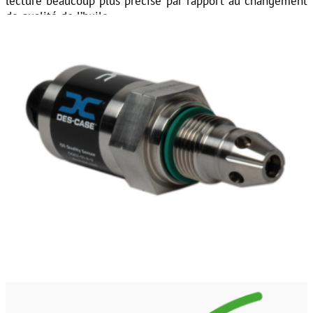
lecture beaucoup plus précise par rapport au changement
de qualité de l’huile.