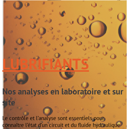
LUBRIFIANTS
Nos analyses en laboratoire et sur
site
Le contrôle et l’analyse sont essentiels pour
connaître l’état d’un circuit et du fluide hydraulique