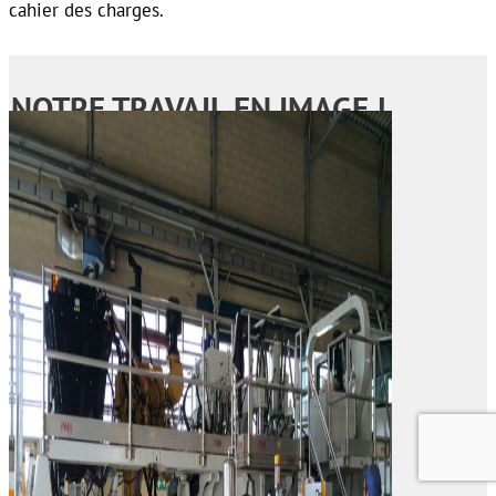
cahier des charges.
NOTRE TRAVAIL EN IMAGE !