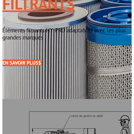
FILTRANTS
Éléments filtrants HY-PRO adaptables avec les plus
grandes marques
EN SAVOIR PLUS