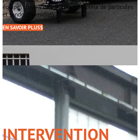
équipés d’outils de contrôle (compteur de particules
et sonde d’humidité)
EN SAVOIR PLUS
INTERVENTION