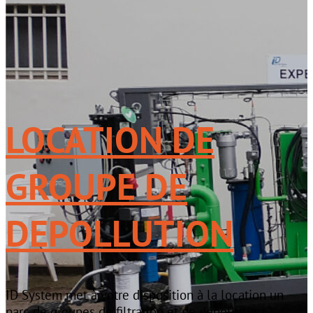
LOCATION DE
GROUPE DE
DEPOLLUTION
ID System met à votre disposition à la location un
parc de groupes de filtration et de dépollution