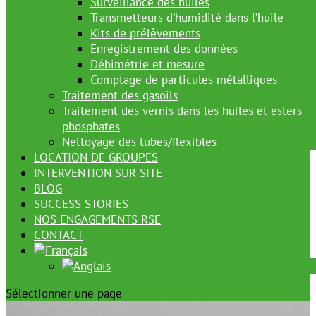
Surveillance des huiles
Transmetteurs d’humidité dans l’huile
Kits de prélèvements
Enregistrement des données
Débimétrie et mesure
Comptage de particules métalliques
Traitement des gasoils
Traitement des vernis dans les huiles et esters
phosphates
Nettoyage des tubes/flexibles
LOCATION DE GROUPES
INTERVENTION SUR SITE
BLOG
SUCCESS STORIES
NOS ENGAGEMENTS RSE
CONTACT
Sélectionner une page