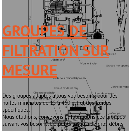
GROUPES DE
FILTRATION SUR
MESURE
Des groupes adaptés à tous vos besoins, pour des
huiles minérales de 15 à 460 cst et des fluides
spécifiques.
Nous étudions, concevons et fabriquons ces groupes
suivant vos besoins. De petits jusqu’à de gros débits.