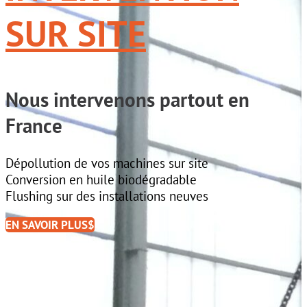
SUR SITE
Nous intervenons partout en
France
Dépollution de vos machines sur site
Conversion en huile biodégradable
Flushing sur des installations neuves
EN SAVOIR PLUS