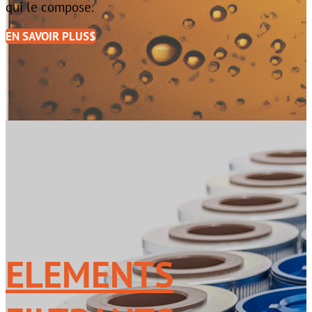
qui le compose.
EN SAVOIR PLUS
ELEMENTS