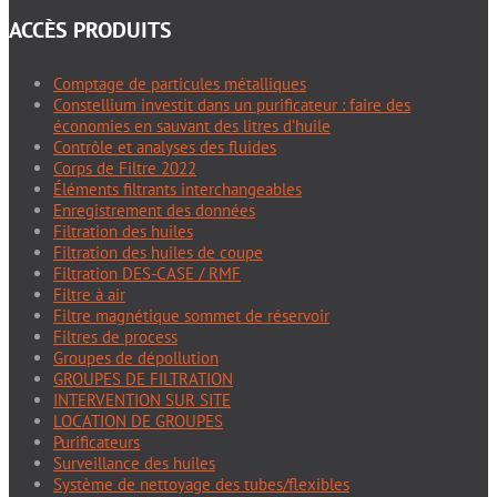
ACCÈS PRODUITS
Comptage de particules métalliques
Constellium investit dans un purificateur : faire des
économies en sauvant des litres d’huile
Contrôle et analyses des fluides
Corps de Filtre 2022
Éléments filtrants interchangeables
Enregistrement des données
Filtration des huiles
Filtration des huiles de coupe
Filtration DES-CASE / RMF
Filtre à air
Filtre magnétique sommet de réservoir
Filtres de process
Groupes de dépollution
GROUPES DE FILTRATION
INTERVENTION SUR SITE
LOCATION DE GROUPES
Purificateurs
Surveillance des huiles
Système de nettoyage des tubes/flexibles