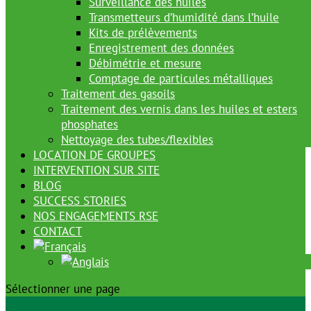
Surveillance des huiles
Transmetteurs d’humidité dans l’huile
Kits de prélèvements
Enregistrement des données
Débimétrie et mesure
Comptage de particules métalliques
Traitement des gasoils
Traitement des vernis dans les huiles et esters
phosphates
Nettoyage des tubes/flexibles
LOCATION DE GROUPES
INTERVENTION SUR SITE
BLOG
SUCCESS STORIES
NOS ENGAGEMENTS RSE
CONTACT
Sélectionner une page