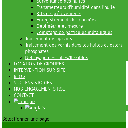
Surveillance des huiles
Transmetteurs d’humidité dans l’huile
Kits de prélèvements
Enregistrement des données
Débimétrie et mesure
Comptage de particules métalliques
Traitement des gasoils
Traitement des vernis dans les huiles et esters
phosphates
Nettoyage des tubes/flexibles
LOCATION DE GROUPES
INTERVENTION SUR SITE
BLOG
SUCCESS STORIES
NOS ENGAGEMENTS RSE
CONTACT
Sélectionner une page