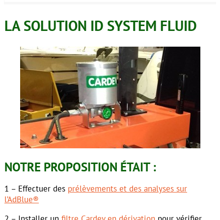
LA SOLUTION ID SYSTEM FLUID
NOTRE PROPOSITION ÉTAIT :
1 – Effectuer des
prélèvements et des analyses sur
l’AdBlue®
2 – Installer un
filtre Cardev en dérivation
pour vérifier