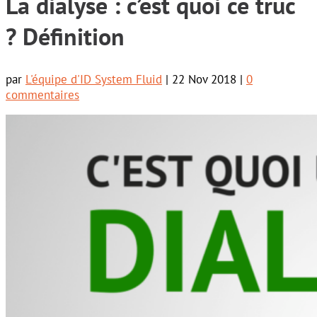
La dialyse : c’est quoi ce truc
? Définition
par
L'équipe d'ID System Fluid
|
22 Nov 2018
|
0
commentaires