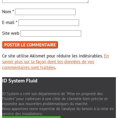
Nom
*
E-mail
*
Site web
Ce site utilise Akismet pour réduire les indésirables.
En
savoir plus sur la façon dont les données de vos
commentaires sont traitées
.
ID System Fluid
ID System a créé son département de "Mise en propreté des
Fluides" pour s'adresser à une cible de clientèle bien précise et
répondre aux nouvelles problématiques du marché.
Nous apportons notre expertise de l'analyse du besoin à la mise en
service des installations.