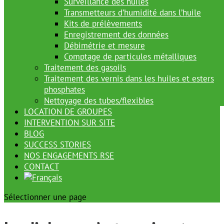
Surveillance des huiles
Transmetteurs d’humidité dans l’huile
Kits de prélèvements
Enregistrement des données
Débimétrie et mesure
Comptage de particules métalliques
Traitement des gasoils
Traitement des vernis dans les huiles et esters
phosphates
Nettoyage des tubes/flexibles
LOCATION DE GROUPES
INTERVENTION SUR SITE
BLOG
SUCCESS STORIES
NOS ENGAGEMENTS RSE
CONTACT
Sélectionner une page