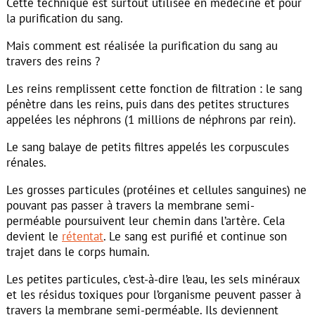
Cette technique est surtout utilisée en médecine et pour
la purification du sang.
Mais comment est réalisée la purification du sang au
travers des reins ?
Les reins remplissent cette fonction de filtration : le sang
pénètre dans les reins, puis dans des petites structures
appelées les néphrons (1 millions de néphrons par rein).
Le sang balaye de petits filtres appelés les corpuscules
rénales.
Les grosses particules (protéines et cellules sanguines) ne
pouvant pas passer à travers la membrane semi-
perméable poursuivent leur chemin dans l’artère. Cela
devient le
rétentat
. Le sang est purifié et continue son
trajet dans le corps humain.
Les petites particules, c’est-à-dire l’eau, les sels minéraux
et les résidus toxiques pour l’organisme peuvent passer à
travers la membrane semi-perméable. Ils deviennent