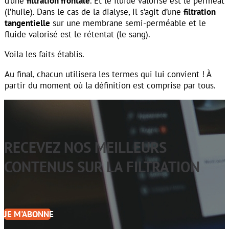
d’une
filtration frontale
. Et le fluide valorisé est le perméat
(l’huile). Dans le cas de la dialyse, il s’agit d’une
filtration
tangentielle
sur une membrane semi-perméable et le
fluide valorisé est le rétentat (le sang).
Voila les faits établis.
Au final, chacun utilisera les termes qui lui convient ! À
partir du moment où la définition est comprise par tous.
RECEVEZ NOS MEILLEURS
CONTENUS SUR LA FILTRATION
JE M'ABONNE