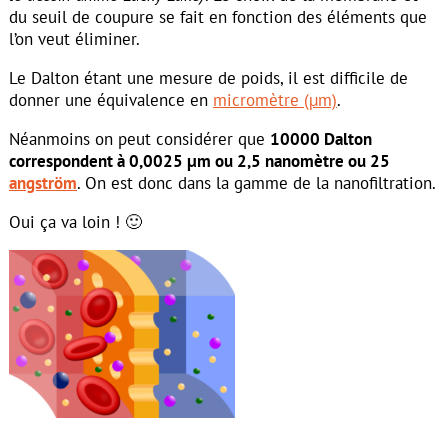
du seuil de coupure se fait en fonction des éléments que
l’on veut éliminer.
Le Dalton étant une mesure de poids, il est difficile de
donner une équivalence en
micromètre (µm)
.
Néanmoins on peut considérer que
10000 Dalton
correspondent à 0,0025 µm ou 2,5 nanomètre ou 25
angström
. On est donc dans la gamme de la nanofiltration.
Oui ça va loin ! 🙂