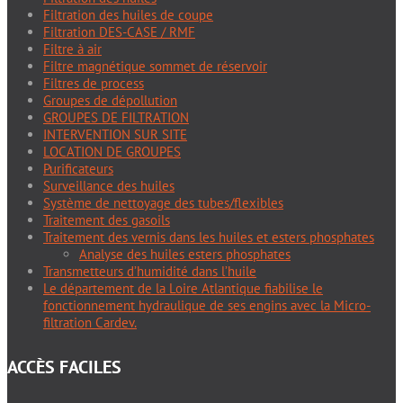
Filtration des huiles de coupe
Filtration DES-CASE / RMF
Filtre à air
Filtre magnétique sommet de réservoir
Filtres de process
Groupes de dépollution
GROUPES DE FILTRATION
INTERVENTION SUR SITE
LOCATION DE GROUPES
Purificateurs
Surveillance des huiles
Système de nettoyage des tubes/flexibles
Traitement des gasoils
Traitement des vernis dans les huiles et esters phosphates
Analyse des huiles esters phosphates
Transmetteurs d’humidité dans l’huile
Le département de la Loire Atlantique fiabilise le
fonctionnement hydraulique de ses engins avec la Micro-
filtration Cardev.
ACCÈS FACILES