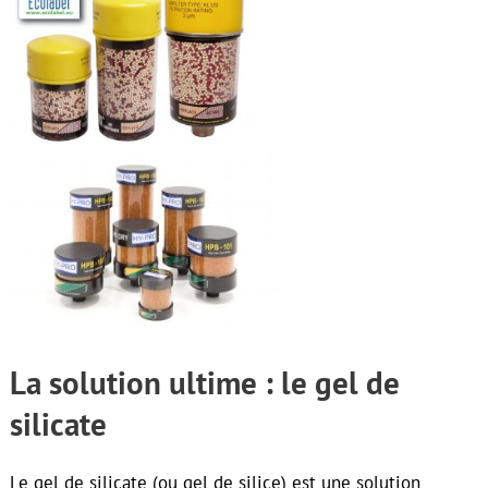
La solution ultime : le gel de
silicate
Le gel de silicate (ou gel de silice) est une solution