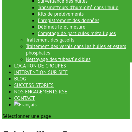
Surveillance des huiles
Transmetteurs d’humidité dans l’huile
Kits de prélèvements
Enregistrement des données
Débimétrie et mesure
Comptage de particules métalliques
Traitement des gasoils
Traitement des vernis dans les huiles et esters
phosphates
Nettoyage des tubes/flexibles
LOCATION DE GROUPES
INTERVENTION SUR SITE
BLOG
SUCCESS STORIES
NOS ENGAGEMENTS RSE
CONTACT
Sélectionner une page