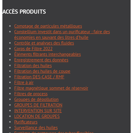
ACCÈS PRODUITS
Comptage de particules métalliques
Constellium investit dans un purificateur : faire des
économies en sauvant des litres d’huile
Contrôle et analyses des fluides
Corps de Filtre 2022
Éléments filtrants interchangeables
Enregistrement des données
Filtration des huiles
Filtration des huiles de coupe
Filtration DES-CASE / RMF
Filtre à air
Filtre magnétique sommet de réservoir
Filtres de process
Groupes de dépollution
GROUPES DE FILTRATION
INTERVENTION SUR SITE
LOCATION DE GROUPES
Purificateurs
Surveillance des huiles