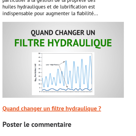
particulier à la gestion de la propreté des
huiles hydrauliques et de lubrification est
indispensable pour augmenter la fiabilité...
Quand changer un filtre hydraulique ?
Poster le commentaire