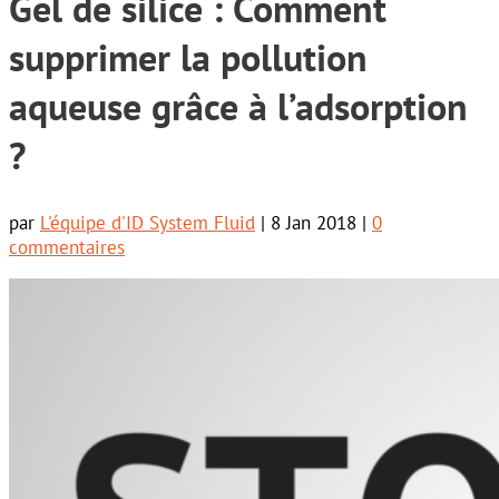
Gel de silice : Comment
supprimer la pollution
aqueuse grâce à l’adsorption
?
par
L'équipe d'ID System Fluid
|
8 Jan 2018
|
0
commentaires