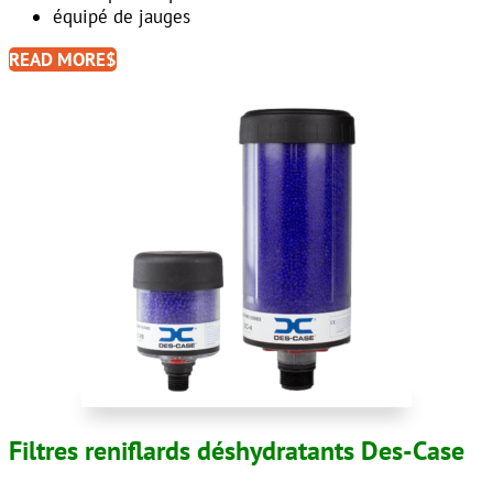
équipé de jauges
READ MORE
Filtres reniflards déshydratants Des-Case