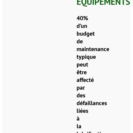
ÉQUIPEMENTS
40%
d’un
budget
de
maintenance
typique
peut
être
affecté
par
des
défaillances
liées
à
la