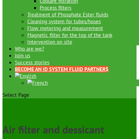
Coolant filtration
Process filters
Treatment of Phosphate Ester fluids
Cleaning system for tubes/hoses
Flow metering and measurement
Magnetic filter for the top of the tank
Intervention on site
Who are we?
Join us
Success stories
BECOME AN ID SYSTEM FLUID PARTNER
Select Page
Air filter and dessicant