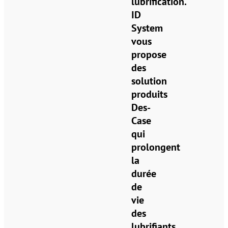
lubrification.
ID
System
vous
propose
des
solution
produits
Des-
Case
qui
prolongent
la
durée
de
vie
des
lubrifiants