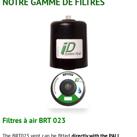
NOTRE GAMME DE FILTRES
Filtres à air BRT 023
The BRT023 vent can be fitted
directly with the PALL