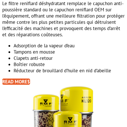
Le filtre reniflard déshydratant remplace le capuchon anti-
poussière standard ou le capuchon reniflard OEM sur
l’équipement, offrant une meilleure filtration pour protéger
même contre les plus petites particules qui détruisent
l’efficacité des machines et provoquent des temps d’arrêt
et des réparations coûteuses.
Adsorption de la vapeur d’eau
Tampons en mousse
Clapets anti-retour
Boîtier robuste
Réducteur de brouillard d’huile en nid d’abeille
READ MORE