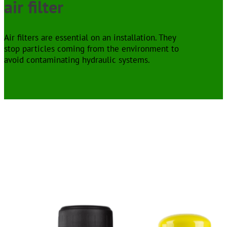
air filter
Air filters are essential on an installation. They
stop particles coming from the environment to
avoid contaminating hydraulic systems.