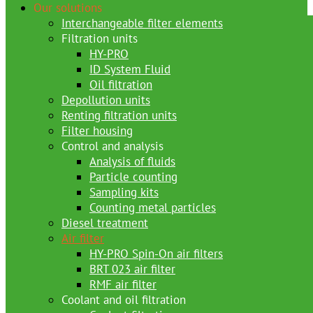
Our solutions
Interchangeable filter elements
Filtration units
HY-PRO
ID System Fluid
Oil filtration
Depollution units
Renting filtration units
Filter housing
Control and analysis
Analysis of fluids
Particle counting
Sampling kits
Counting metal particles
Diesel treatment
Air filter
HY-PRO Spin-On air filters
BRT 023 air filter
RMF air filter
Coolant and oil filtration