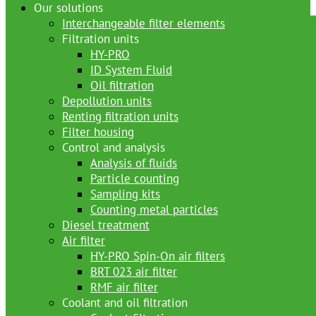
Our solutions
Interchangeable filter elements
Filtration units
HY-PRO
ID System Fluid
Oil filtration
Depollution units
Renting filtration units
Filter housing
Control and analysis
Analysis of fluids
Particle counting
Sampling kits
Counting metal particles
Diesel treatment
Air filter
HY-PRO Spin-On air filters
BRT 023 air filter
RMF air filter
Coolant and oil filtration