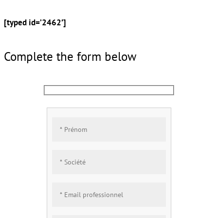
[typed id=’2462′]
Complete the form below