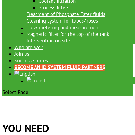
Coolant filtration
Process filters
Treatment of Phosphate Ester fluids
Cleaning system for tubes/hoses
Flow metering and measurement
Magnetic filter for the top of the tank
Intervention on site
Who are we?
Join us
Success stories
BECOME AN ID SYSTEM FLUID PARTNER
Select Page
YOU NEED